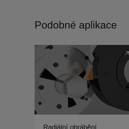
Podobné aplikace
Zobrazit detaily
Radiální obrábění