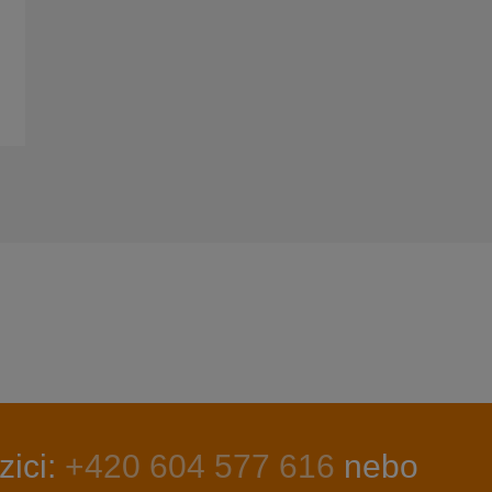
zici:
+420 604 577 616
nebo