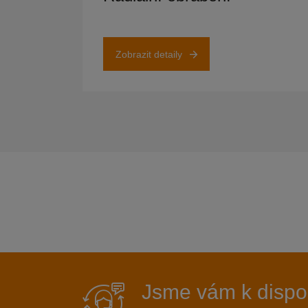
Zobrazit detaily
Jsme vám k dispo