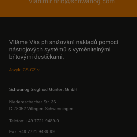
vladimir.hrib@schwanog.com
Vítáme Vás při snižování nákladů pomocí
nástrojových systémů s vyměnitelnými
břitovými destičkami.
Jazyk:
Schwanog Siegfried Güntert GmbH
Niedereschacher Str. 36
D-78052 Villingen-Schwenningen
Telefon
+49 7721 9489-0
Fax
+49 7721 9489-99