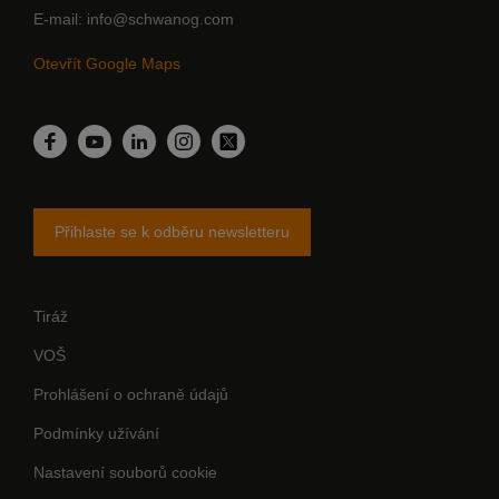
E-mail
info@schwanog.com
Otevřít Google Maps
LinkedIn
Facebook
YouTube
Instagram
Twitter
Přihlaste se k odběru newsletteru
Tiráž
VOŠ
Prohlášení o ochraně údajů
Podmínky užívání
Nastavení souborů cookie